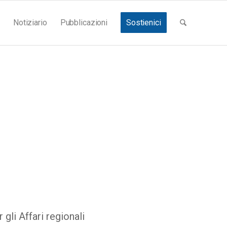
Notiziario
Pubblicazioni
Sostienici
gli Affari regionali