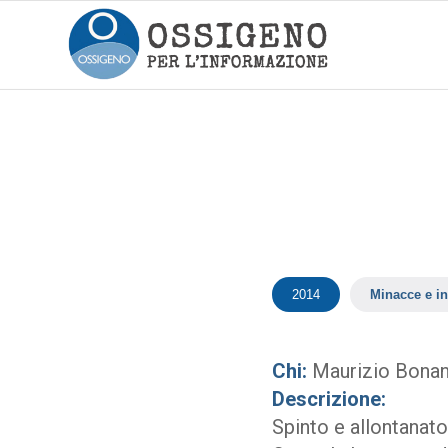
2014
Minacce e in
Chi:
Maurizio Bona
Descrizione:
Spinto e allontanato