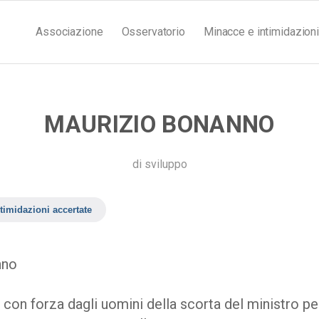
Associazione
Osservatorio
Minacce e intimidazioni
MAURIZIO BONANNO
di
sviluppo
timidazioni accertate
nno
 con forza dagli uomini della scorta del ministro per 