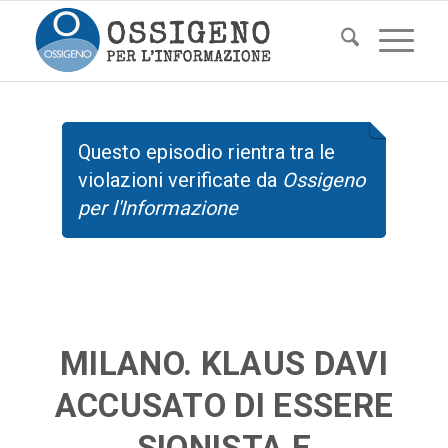
Questo episodio rientra tra le
violazioni verificate da
Ossigeno
per l'Informazione
MILANO. KLAUS DAVI
ACCUSATO DI ESSERE
SIONISTA E