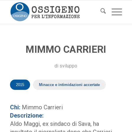
MIMMO CARRIERI
di
sviluppo
2015
Minacce e intimidazioni accertate
Chi:
Mimmo Carrieri
Descrizione:
Aldo Maggi, ex sindaco di Sava, ha