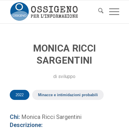
MONICA RICCI
SARGENTINI
di
sviluppo
2022
Minacce e intimidazioni probabili
Chi:
Monica Ricci Sargentini
Descrizione: