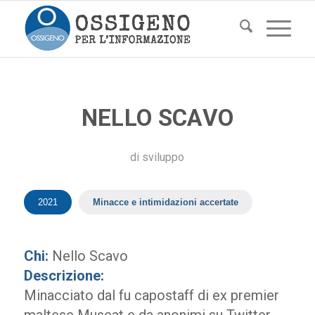
NELLO SCAVO
di
sviluppo
2021
Minacce e intimidazioni accertate
Chi:
Nello Scavo
Descrizione:
Minacciato dal fu capostaff di ex premier