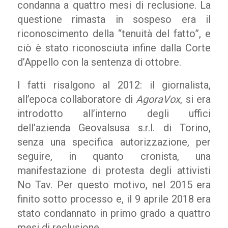
condanna a quattro mesi di reclusione. La
questione rimasta in sospeso era il
riconoscimento della “tenuità del fatto”, e
ciò è stato riconosciuta infine dalla Corte
d’Appello con la sentenza di ottobre.
I fatti risalgono al 2012: il giornalista,
all’epoca collaboratore di
AgoraVox
, si era
introdotto all’interno degli uffici
dell’azienda Geovalsusa s.r.l. di Torino,
senza una specifica autorizzazione, per
seguire, in quanto cronista, una
manifestazione di protesta degli attivisti
No Tav. Per questo motivo, nel 2015 era
finito sotto processo e, il 9 aprile 2018 era
stato condannato in primo grado a quattro
mesi di reclusione.