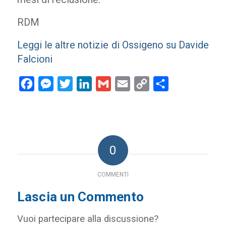
RDM
Leggi le altre notizie di Ossigeno su Davide
Falcioni
Facebook
Messenger
Twitter
LinkedIn
Gmail
Email
Copy
Condividi
Link
0
COMMENTI
Lascia un Commento
Vuoi partecipare alla discussione?