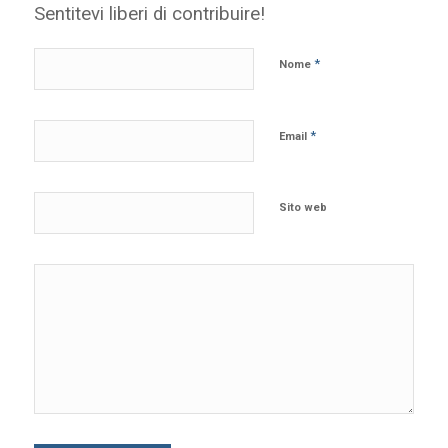
Sentitevi liberi di contribuire!
*
Nome
*
Email
Sito web