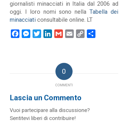
giornalisti minacciati in Italia dal 2006 ad
oggi. I loro nomi sono nella
Tabella dei
minacciati
consultabile online. LT
Facebook
Messenger
Twitter
LinkedIn
Gmail
Email
Copy
Condividi
Link
0
COMMENTI
Lascia un Commento
Vuoi partecipare alla discussione?
Sentitevi liberi di contribuire!