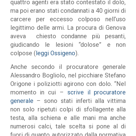
quattro agenti era stato contestato il dolo,
ma poi erano stati condannati a 40 giorni di
carcere per eccesso colposo nell’uso
legittimo delle armi. La procura di Genova
aveva chiesto condanne più pesanti,
giudicando le lesioni “dolose” e non
colpose (
leggi Ossigeno
).
Anche secondo il procuratore generale
Alessandro Bogliolo, nel picchiare Stefano
Origone i poliziotti agirono con dolo. “Nel
momento in cui –
scrive il procuratore
generale
– sono stati inferti alla vittima
non solo ripetuti colpi di sfollagente alla
testa, alla schiena e alle mani ma anche
numerosi calci, tale scelta si pone al di
fuori di quanto autorizzato dalla normativa