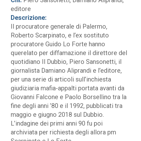
Chi:
Piero Sansonetti, Damiano Aliprandi,
editore
Descrizione:
Il procuratore generale di Palermo,
Roberto Scarpinato, e l’ex sostituto
procuratore Guido Lo Forte hanno
querelato per diffamazione il direttore del
quotidiano Il Dubbio, Piero Sansonetti, il
giornalista Damiano Aliprandi e l’editore,
per una serie di articoli sull’inchiesta
giudiziaria mafia-appalti portata avanti da
Giovanni Falcone e Paolo Borsellino tra la
fine degli anni ’80 e il 1992, pubblicati tra
maggio e giugno 2018 sul Dubbio.
L’indagine dei primi anni 90 fu poi
archiviata per richiesta degli allora pm