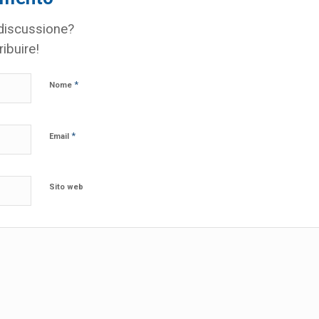
 discussione?
ribuire!
*
Nome
*
Email
Sito web