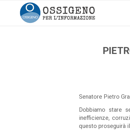
PIETR
Senatore Pietro Gra
Dobbiamo stare sem
inefficienze, corruz
questo proseguirà i