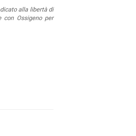
icato alla libertà di
e con Ossigeno per