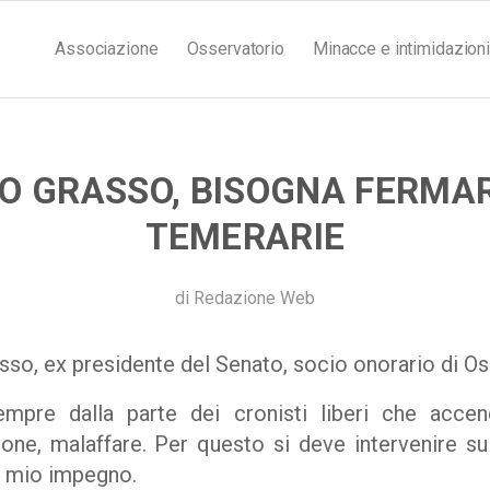
Associazione
Osservatorio
Minacce e intimidazioni
O GRASSO, BISOGNA FERMAR
TEMERARIE
di
Redazione Web
sso, ex presidente del Senato, socio onorario di O
pre dalla parte dei cronisti liberi che accend
ione, malaffare. Per questo si deve intervenire sul
l mio impegno.