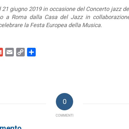
 21 giugno 2019 in occasione del Concerto jazz ded
to a Roma dalla Casa del Jazz in collaborazion
 celebrare la Festa Europea della Musica.
kedIn
Gmail
Email
Copy
Condividi
Link
0
COMMENTI
mmento