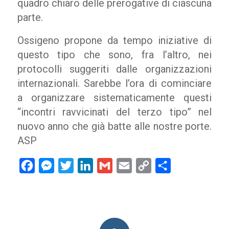
quadro chiaro delle prerogative di ciascuna
parte.
Ossigeno propone da tempo iniziative di
questo tipo che sono, fra l’altro, nei
protocolli suggeriti dalle organizzazioni
internazionali. Sarebbe l’ora di cominciare
a organizzare sistematicamente questi
“incontri ravvicinati del terzo tipo” nel
nuovo anno che già batte alle nostre porte.
ASP
Facebook
Messenger
Twitter
LinkedIn
Gmail
Email
Copy
Condividi
Link