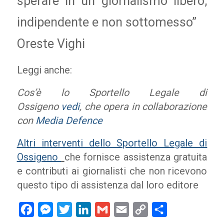
sperare in un giornalismo libero,
indipendente e non sottomesso”
Oreste Vighi
Leggi anche:
Cos’è lo Sportello Legale di
Ossigeno
vedi
,
che opera in collaborazione
con
Media Defence
Altri interventi dello Sportello Legale di
Ossigeno
che fornisce assistenza gratuita
e contributi ai giornalisti che non ricevono
questo tipo di assistenza dal loro editore
Facebook
Messenger
Twitter
LinkedIn
Gmail
Email
Copy
Condividi