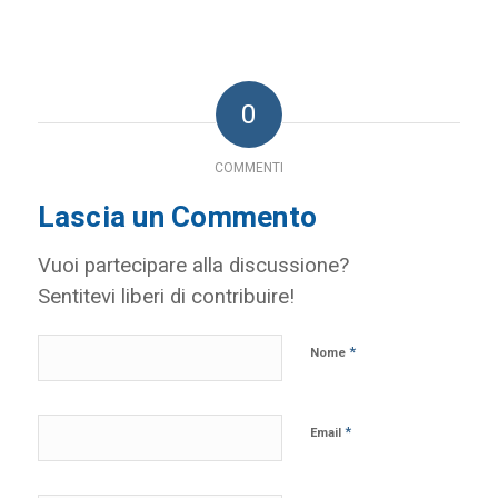
Link
0
COMMENTI
Lascia un Commento
Vuoi partecipare alla discussione?
Sentitevi liberi di contribuire!
*
Nome
*
Email