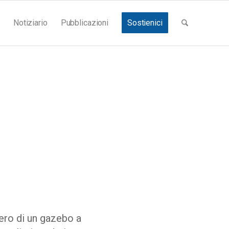
Notiziario
Pubblicazioni
Sostienici
ero di un gazebo a