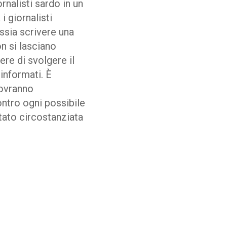
rnalisti sardo in un
i giornalisti
ssia scrivere una
n si lasciano
ere di svolgere il
 informati. È
dovranno
ontro ogni possibile
ntato circostanziata