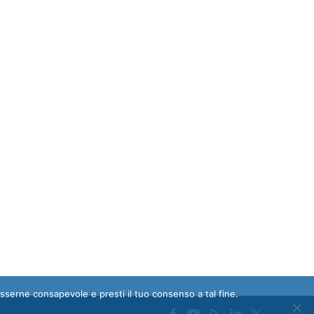
esserne consapevole e presti il tuo consenso a tal fine.