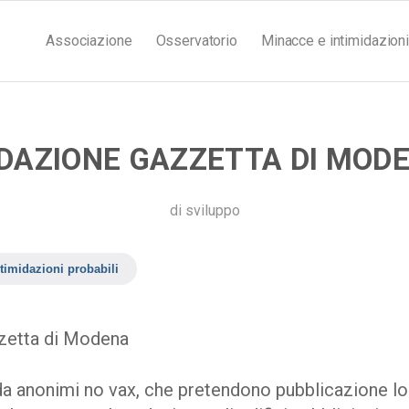
Associazione
Osservatorio
Minacce e intimidazioni
DAZIONE GAZZETTA DI MOD
di
sviluppo
timidazioni probabili
etta di Modena
l da anonimi no vax, che pretendono pubblicazione l