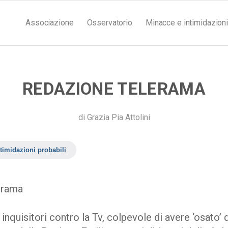
Associazione
Osservatorio
Minacce e intimidazioni
REDAZIONE TELERAMA
di
Grazia Pia Attolini
timidazioni probabili
erama
inquisitori contro la Tv, colpevole di avere ‘osato’ 