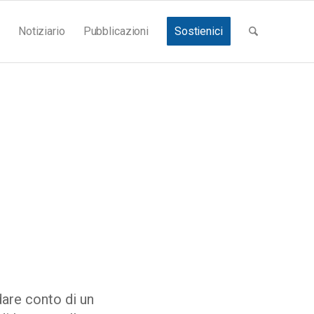
Notiziario
Pubblicazioni
Sostienici
dare conto di un