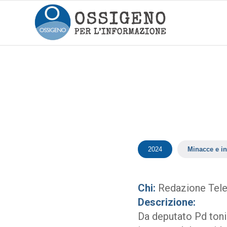
2024
Minacce e in
Chi:
Redazione Tel
Descrizione:
Da deputato Pd toni 