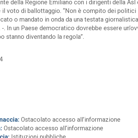
nte della Regione Emiliano con i dirigenti della Asl 
il voto di ballottaggio. “Non è compito dei politici
cato o mandato in onda da una testata giornalistica
 -. In un Paese democratico dovrebbe essere un’ovvi
po stanno diventando la regola”.
4
naccia:
Ostacolato accesso all’informazione
:
Ostacolato accesso all’informazione
cia:
Istituzioni pubbliche