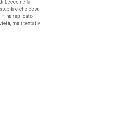
di Lecce nella
 stabilire che cosa
 – ha replicato
età, ma i tentativi