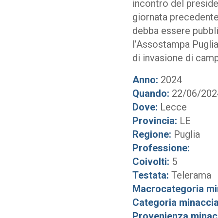
incontro del preside
giornata precedente 
debba essere pubbli
l’Assostampa Puglia
di invasione di cam
Anno:
2024
Quando:
22/06/202
Dove:
Lecce
Provincia:
LE
Regione:
Puglia
Professione:
Coivolti:
5
Testata:
Telerama
Macrocategoria mi
Categoria minaccia
Provenienza minac