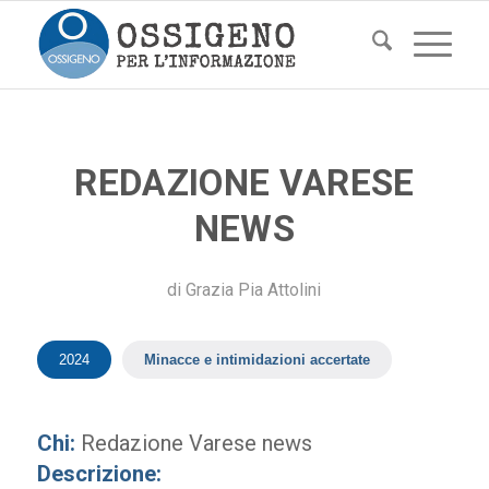
REDAZIONE VARESE
NEWS
di
Grazia Pia Attolini
2024
Minacce e intimidazioni accertate
Chi:
Redazione Varese news
Descrizione: