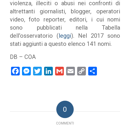
violenza, illeciti o abusi nei confronti di
altrettanti giornalisti, blogger, operatori
video, foto reporter, editori, i cui nomi
sono pubblicati nella Tabella
dell’osservatorio (
leggi
). Nel 2017 sono
stati aggiunti a questo elenco 141 nomi.
DB – COA
Facebook
Messenger
Twitter
LinkedIn
Gmail
Email
Copy
Condividi
Link
0
COMMENTI