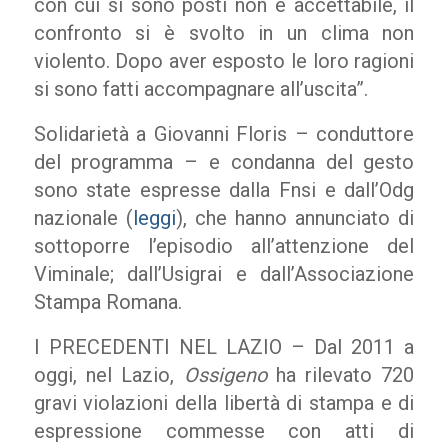
con cui si sono posti non è accettabile, il
confronto si è svolto in un clima non
violento. Dopo aver esposto le loro ragioni
si sono fatti accompagnare all’uscita”.
Solidarietà a Giovanni Floris – conduttore
del programma – e condanna del gesto
sono state espresse dalla Fnsi e dall’Odg
nazionale (
leggi
), che hanno annunciato di
sottoporre l’episodio all’attenzione del
Viminale; dall’Usigrai e dall’Associazione
Stampa Romana.
I PRECEDENTI NEL LAZIO – Dal 2011 a
oggi, nel Lazio,
Ossigeno
ha rilevato 720
gravi violazioni della libertà di stampa e di
espressione commesse con atti di