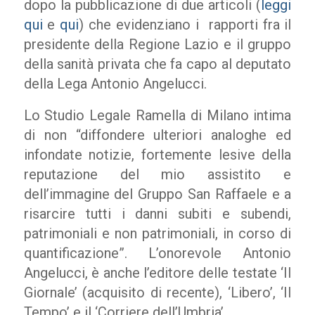
dopo la pubblicazione di due articoli (
leggi
qui
e
qui
) che evidenziano i rapporti fra il
presidente della Regione Lazio e il gruppo
della sanità privata che fa capo al deputato
della Lega Antonio Angelucci.
Lo Studio Legale Ramella di Milano intima
di non “diffondere ulteriori analoghe ed
infondate notizie, fortemente lesive della
reputazione del mio assistito e
dell’immagine del Gruppo San Raffaele e a
risarcire tutti i danni subiti e subendi,
patrimoniali e non patrimoniali, in corso di
quantificazione”. L’onorevole Antonio
Angelucci, è anche l’editore delle testate ‘Il
Giornale’ (acquisito di recente), ‘Libero’, ‘Il
Tempo’ e il ‘Corriere dell’Umbria’.