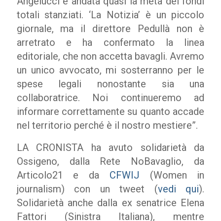
Angelucci è andata quasi la metà dei fondi
totali stanziati. ‘La Notizia’ è un piccolo
giornale, ma il direttore Pedullà non è
arretrato e ha confermato la linea
editoriale, che non accetta bavagli. Avremo
un unico avvocato, mi sosterranno per le
spese legali nonostante sia una
collaboratrice. Noi continueremo ad
informare correttamente su quanto accade
nel territorio perché è il nostro mestiere”.
LA CRONISTA ha avuto solidarietà da
Ossigeno, dalla Rete NoBavaglio, da
Articolo21 e da
CFWIJ
(Women in
journalism) con un tweet (
vedi qui
).
Solidarietà anche dalla ex senatrice Elena
Fattori (Sinistra Italiana), mentre