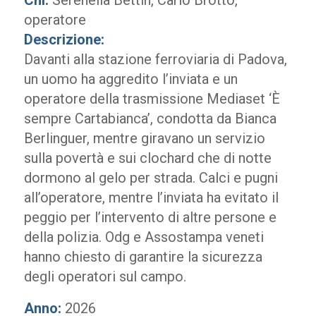
Chi:
Serenella Bettin, Carlo Brotto,
operatore
Descrizione:
Davanti alla stazione ferroviaria di Padova,
un uomo ha aggredito l’inviata e un
operatore della trasmissione Mediaset ‘È
sempre Cartabianca’, condotta da Bianca
Berlinguer, mentre giravano un servizio
sulla povertà e sui clochard che di notte
dormono al gelo per strada. Calci e pugni
all’operatore, mentre l’inviata ha evitato il
peggio per l’intervento di altre persone e
della polizia. Odg e Assostampa veneti
hanno chiesto di garantire la sicurezza
degli operatori sul campo.
Anno:
2026