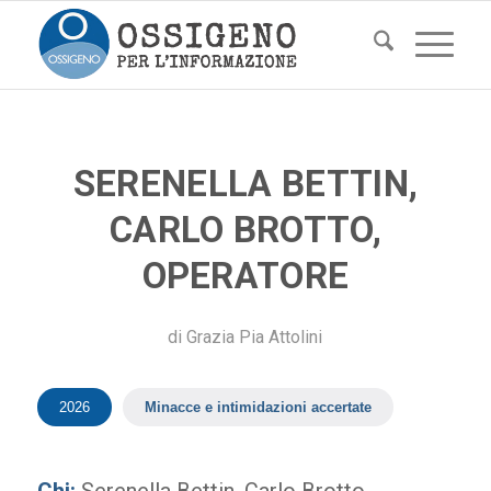
SERENELLA BETTIN,
CARLO BROTTO,
OPERATORE
di
Grazia Pia Attolini
2026
Minacce e intimidazioni accertate