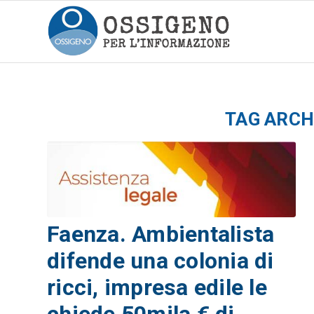
TAG ARCH
Faenza. Ambientalista
difende una colonia di
ricci, impresa edile le
chiede 50mila € di