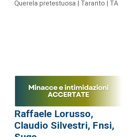
Querela pretestuosa | Taranto | TA
Raffaele Lorusso,
Claudio Silvestri, Fnsi,
Sugc