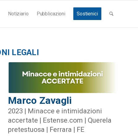
Notiziario
Pubblicazioni
Sostienici
NI LEGALI
Marco Zavagli
2023 | Minacce e intimidazioni
accertate | Estense.com | Querela
pretestuosa | Ferrara | FE