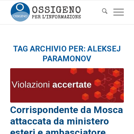
TAG ARCHIVIO PER:
ALEKSEJ
PARAMONOV
Corrispondente da Mosca
attaccata da ministero
esteri e ambasciatore