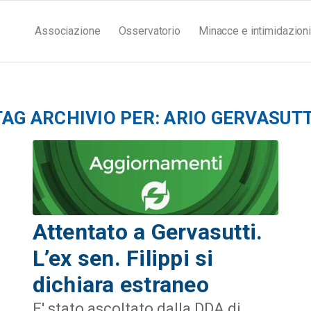
Associazione
Osservatorio
Minacce e intimidazioni
TAG ARCHIVIO PER:
ARIO GERVASUTT
Attentato a Gervasutti.
L’ex sen. Filippi si
dichiara estraneo
E' stato ascoltato dalla DDA di