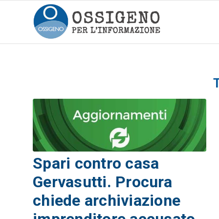
Spari contro casa
Gervasutti. Procura
chiede archiviazione
imprenditore accusato