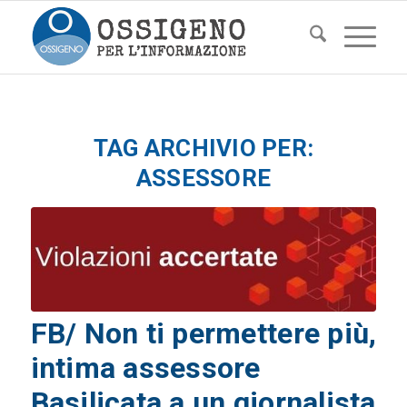
TAG ARCHIVIO PER:
ASSESSORE
FB/ Non ti permettere più,
intima assessore
Basilicata a un giornalista