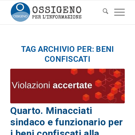
TAG ARCHIVIO PER:
BENI
CONFISCATI
Quarto. Minacciati
sindaco e funzionario per
i beni confiscati alla