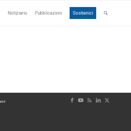
Notiziario
Pubblicazioni
Sostienici
abit