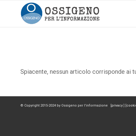
Spiacente, nessun articolo corrisponde ai tu
© Copyright 2015-2024 by Ossigeno per l'informazione [
privacy
] [
cooki