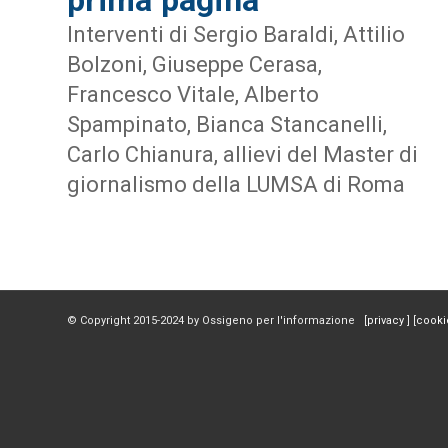
Interventi di Sergio Baraldi, Attilio
Bolzoni, Giuseppe Cerasa,
Francesco Vitale, Alberto
Spampinato, Bianca Stancanelli,
Carlo Chianura, allievi del Master di
giornalismo della LUMSA di Roma
© Copyright 2015-2024 by Ossigeno per l'informazione [
privacy
] [
cooki