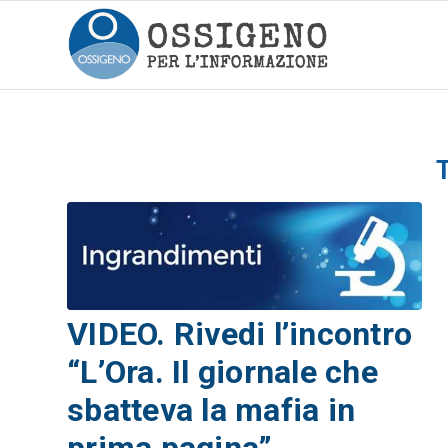
VIDEO. Rivedi l’incontro
“L’Ora. Il giornale che
sbatteva la mafia in
prima pagina”