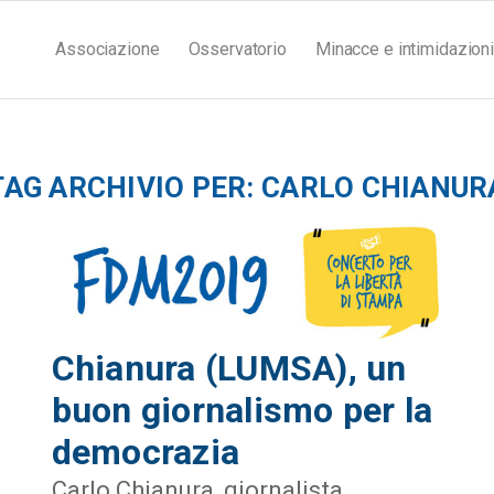
Associazione
Osservatorio
Minacce e intimidazioni
TAG ARCHIVIO PER:
CARLO CHIANUR
Chianura (LUMSA), un
buon giornalismo per la
democrazia
Carlo Chianura, giornalista,