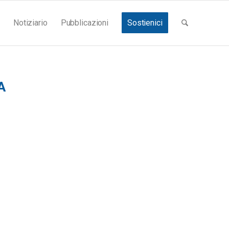
Notiziario
Pubblicazioni
Sostienici
A