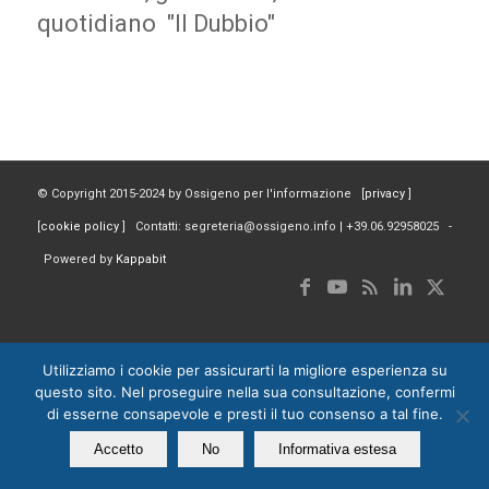
quotidiano "Il Dubbio"
© Copyright 2015-2024 by Ossigeno per l'informazione [
privacy
]
[
cookie policy
] Contatti: segreteria@ossigeno.info | +39.06.92958025 -
Powered by
Kappabit
Utilizziamo i cookie per assicurarti la migliore esperienza su
questo sito. Nel proseguire nella sua consultazione, confermi
di esserne consapevole e presti il tuo consenso a tal fine.
Accetto
No
Informativa estesa