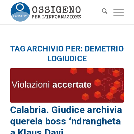
TAG ARCHIVIO PER:
DEMETRIO
LOGIUDICE
Calabria. Giudice archivia
querela boss ‘ndrangheta
a Klaus Davi