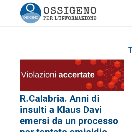
R.Calabria. Anni di
insulti a Klaus Davi
emersi da un processo
per tentato omicidio