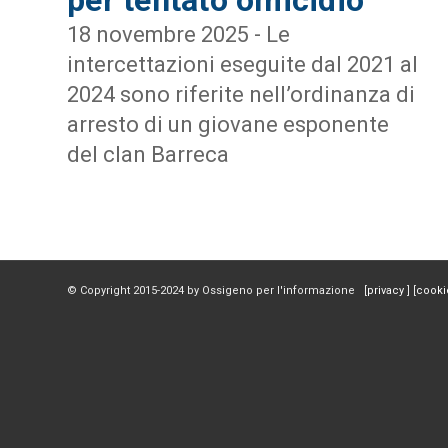
18 novembre 2025 - Le
intercettazioni eseguite dal 2021 al
2024 sono riferite nell’ordinanza di
arresto di un giovane esponente
del clan Barreca
© Copyright 2015-2024 by Ossigeno per l'informazione [
privacy
] [
cooki