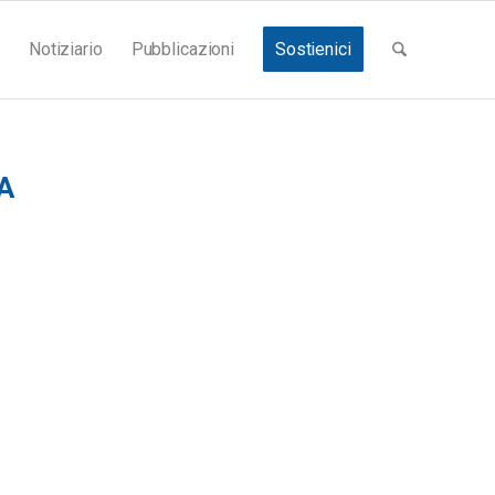
Notiziario
Pubblicazioni
Sostienici
A