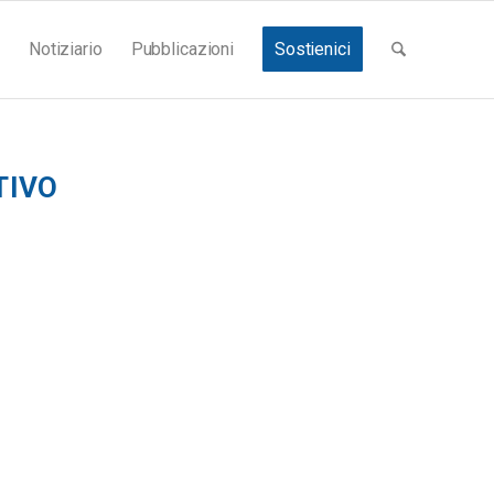
Notiziario
Pubblicazioni
Sostienici
TIVO