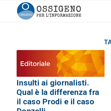
T
Insulti ai giornalisti.
Qual è la differenza fra
il caso Prodi e il caso
Donzelli