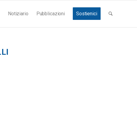
Notiziario
Pubblicazioni
Sostienici
LI