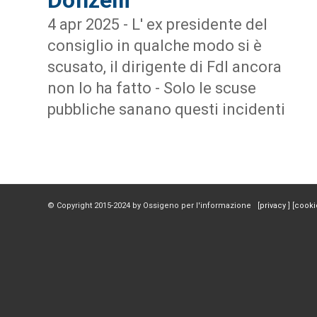
4 apr 2025 - L' ex presidente del
consiglio in qualche modo si è
scusato, il dirigente di FdI ancora
non lo ha fatto - Solo le scuse
pubbliche sanano questi incidenti
© Copyright 2015-2024 by Ossigeno per l'informazione [
privacy
] [
cooki