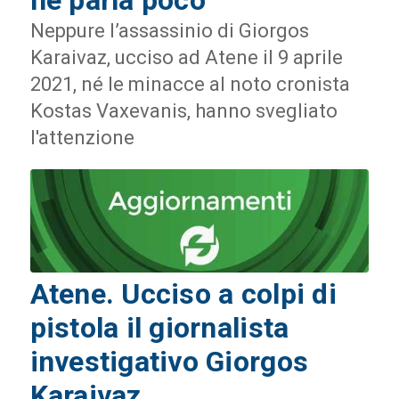
ne parla poco
Neppure l’assassinio di Giorgos
Karaivaz, ucciso ad Atene il 9 aprile
2021, né le minacce al noto cronista
Kostas Vaxevanis, hanno svegliato
l'attenzione
Atene. Ucciso a colpi di
pistola il giornalista
investigativo Giorgos
Karaivaz