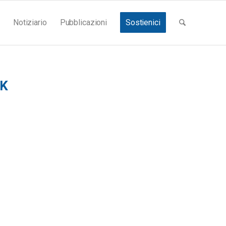
Notiziario
Pubblicazioni
Sostienici
K