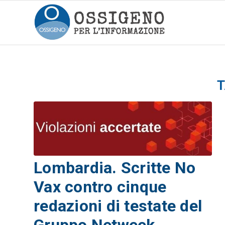
T
Lombardia. Scritte No
Vax contro cinque
redazioni di testate del
Gruppo Netweek