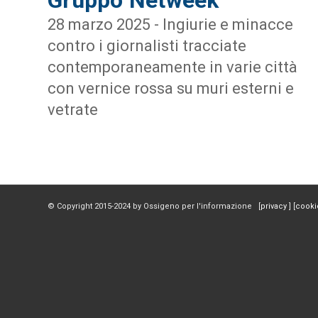
28 marzo 2025 - Ingiurie e minacce
contro i giornalisti tracciate
contemporaneamente in varie città
con vernice rossa su muri esterni e
vetrate
© Copyright 2015-2024 by Ossigeno per l'informazione [
privacy
] [
cooki