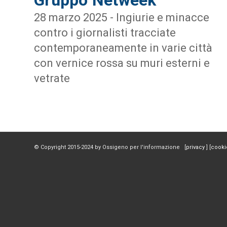
28 marzo 2025 - Ingiurie e minacce
contro i giornalisti tracciate
contemporaneamente in varie città
con vernice rossa su muri esterni e
vetrate
© Copyright 2015-2024 by Ossigeno per l'informazione [
privacy
] [
cooki