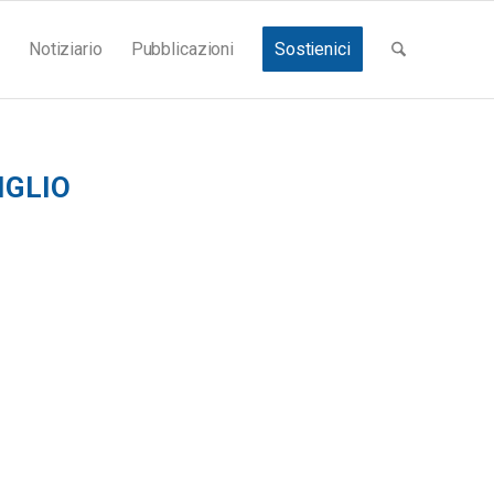
Notiziario
Pubblicazioni
Sostienici
IGLIO