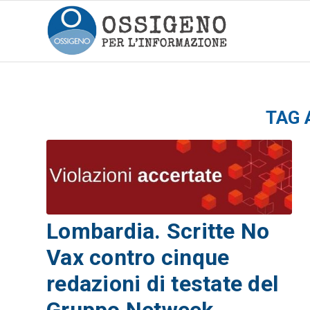
TAG 
Lombardia. Scritte No
Vax contro cinque
redazioni di testate del
Gruppo Netweek