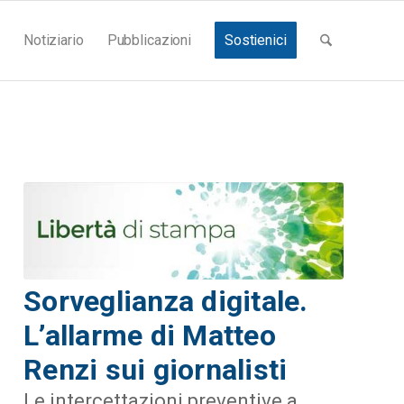
Notiziario
Pubblicazioni
Sostienici
Sorveglianza digitale.
L’allarme di Matteo
Renzi sui giornalisti
Le intercettazioni preventive a