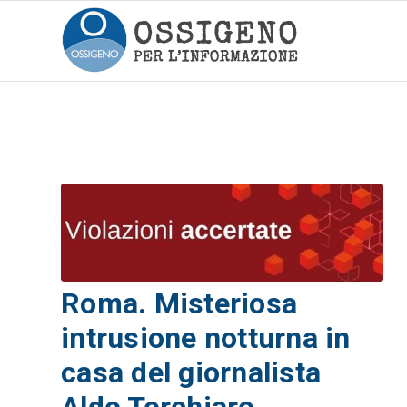
Roma. Misteriosa
intrusione notturna in
casa del giornalista
Aldo Torchiaro