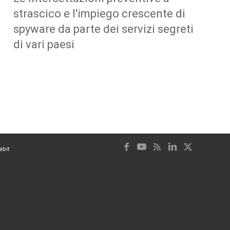
strascico e l'impiego crescente di
spyware da parte dei servizi segreti
di vari paesi
abit