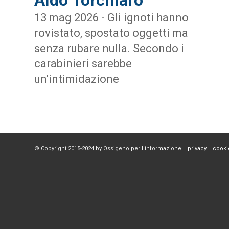
13 mag 2026 - Gli ignoti hanno
rovistato, spostato oggetti ma
senza rubare nulla. Secondo i
carabinieri sarebbe
un'intimidazione
© Copyright 2015-2024 by Ossigeno per l'informazione [
privacy
] [
cooki