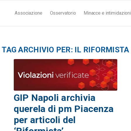
Associazione
Osservatorio
Minacce e intimidazioni
TAG ARCHIVIO PER:
IL RIFORMISTA
GIP Napoli archivia
querela di pm Piacenza
per articoli del
‘Riformista’