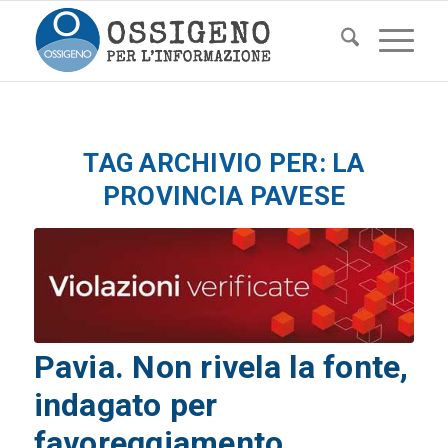
TAG ARCHIVIO PER:
LA
PROVINCIA PAVESE
Pavia. Non rivela la fonte,
indagato per
favoreggiamento