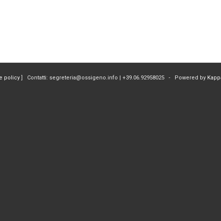
e policy
] Contatti: segreteria@ossigeno.info | +39.06.92958025 - Powered by
Kapp