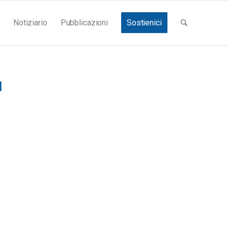
Notiziario
Pubblicazioni
Sostienici
I