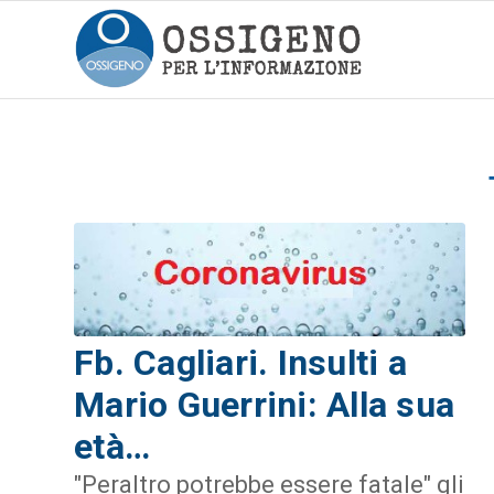
Fb. Cagliari. Insulti a
Mario Guerrini: Alla sua
età…
"Peraltro potrebbe essere fatale" gli