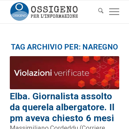
TAG ARCHIVIO PER:
NAREGNO
Elba. Giornalista assolto
da querela albergatore. Il
pm aveva chiesto 6 mesi
Massimiliano Cordeddu (Corriere