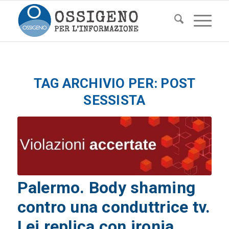
TAG ARCHIVIO PER:
POST
SESSISTA
Palermo. Body shaming
contro una conduttrice tv.
Lei replica con ironia