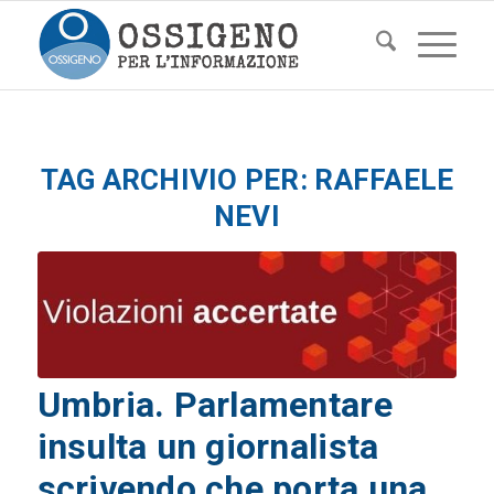
TAG ARCHIVIO PER:
RAFFAELE
NEVI
Umbria. Parlamentare
insulta un giornalista
scrivendo che porta una