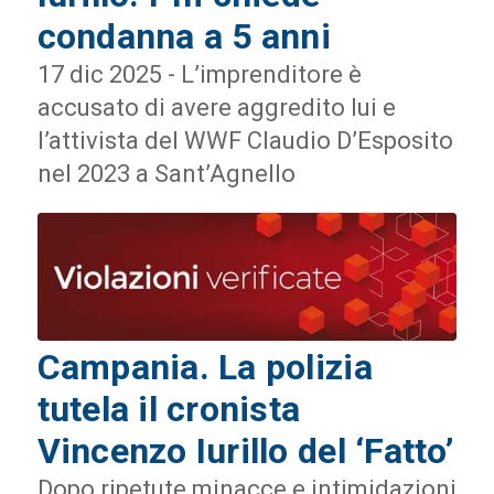
condanna a 5 anni
17 dic 2025 - L’imprenditore è
accusato di avere aggredito lui e
l’attivista del WWF Claudio D’Esposito
nel 2023 a Sant’Agnello
Campania. La polizia
tutela il cronista
Vincenzo Iurillo del ‘Fatto’
Dopo ripetute minacce e intimidazioni