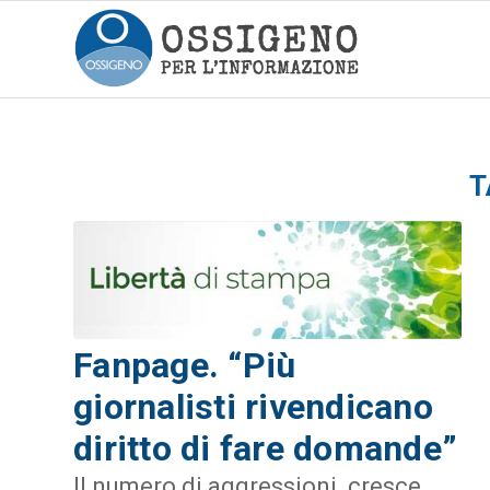
T
Fanpage. “Più
giornalisti rivendicano
diritto di fare domande”
Il numero di aggressioni cresce