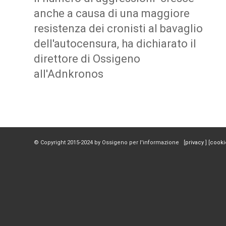
anche a causa di una maggiore
resistenza dei cronisti al bavaglio
dell'autocensura, ha dichiarato il
direttore di Ossigeno
all'Adnkronos
© Copyright 2015-2024 by Ossigeno per l'informazione [
privacy
] [
cooki