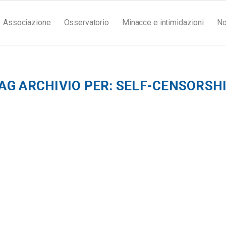
Associazione
Osservatorio
Minacce e intimidazioni
No
AG ARCHIVIO PER:
SELF-CENSORSH