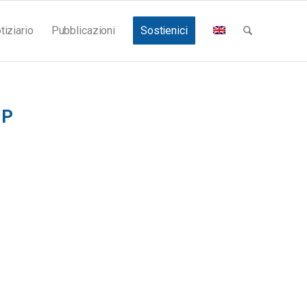
tiziario
Pubblicazioni
Sostienici
IP