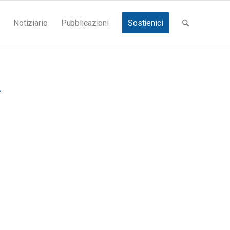
Notiziario
Pubblicazioni
Sostienici
A