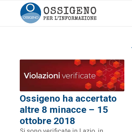
Ossigeno ha accertato
altre 8 minacce – 15
ottobre 2018
Si sono verificate in Lazio, in