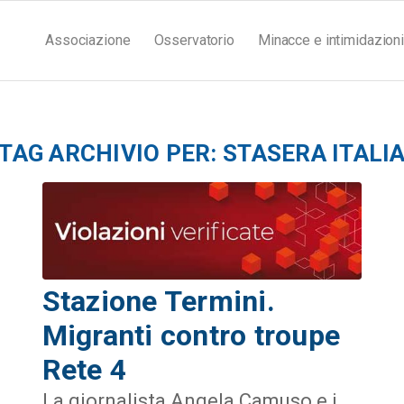
Associazione
Osservatorio
Minacce e intimidazioni
TAG ARCHIVIO PER:
STASERA ITALI
Stazione Termini.
Migranti contro troupe
Rete 4
La giornalista Angela Camuso e i