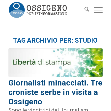
TAG ARCHIVIO PER:
STUDIO
Giornalisti minacciati. Tre
croniste serbe in visita a
Ossigeno
Sono le vincitrici del Journalism