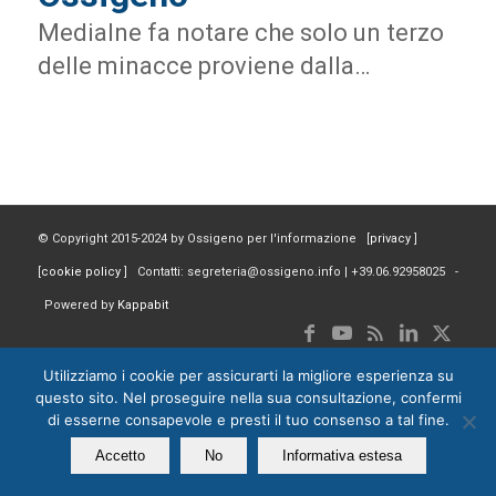
Medialne fa notare che solo un terzo
delle minacce proviene dalla…
© Copyright 2015-2024 by Ossigeno per l'informazione [
privacy
]
[
cookie policy
] Contatti: segreteria@ossigeno.info | +39.06.92958025 -
Powered by
Kappabit
Utilizziamo i cookie per assicurarti la migliore esperienza su
questo sito. Nel proseguire nella sua consultazione, confermi
di esserne consapevole e presti il tuo consenso a tal fine.
Accetto
No
Informativa estesa