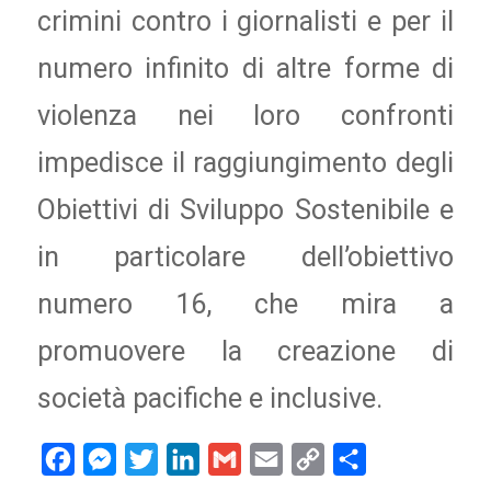
crimini contro i giornalisti e per il
numero infinito di altre forme di
violenza nei loro confronti
impedisce il raggiungimento degli
Obiettivi di Sviluppo Sostenibile e
in particolare dell’obiettivo
numero 16, che mira a
promuovere la creazione di
società pacifiche e inclusive.
Facebook
Messenger
Twitter
LinkedIn
Gmail
Email
Copy
Condividi