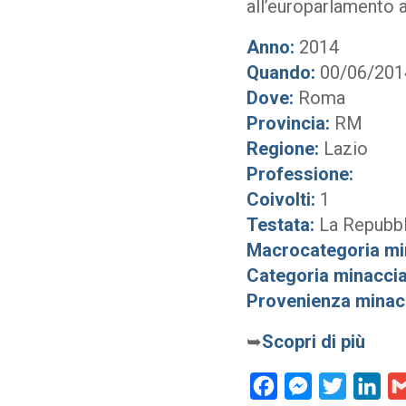
all’europarlamento a
Anno:
2014
Quando:
00/06/201
Dove:
Roma
Provincia:
RM
Regione:
Lazio
Professione:
Coivolti:
1
Testata:
La Repubbl
Macrocategoria mi
Categoria minaccia
Provenienza minac
➥
Scopri di più
Facebook
Messenger
Twitter
Lin