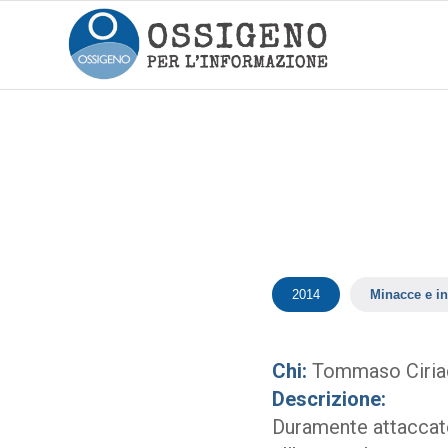
2014
Minacce e in
Chi:
Tommaso Ciria
Descrizione:
Duramente attaccato