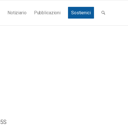
Notiziario
Pubblicazioni
Sostienici
M5S