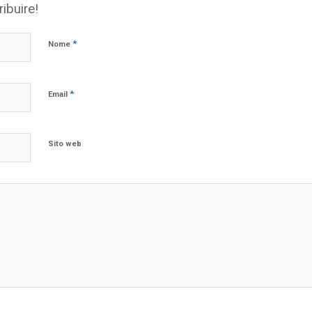
ribuire!
*
Nome
*
Email
Sito web