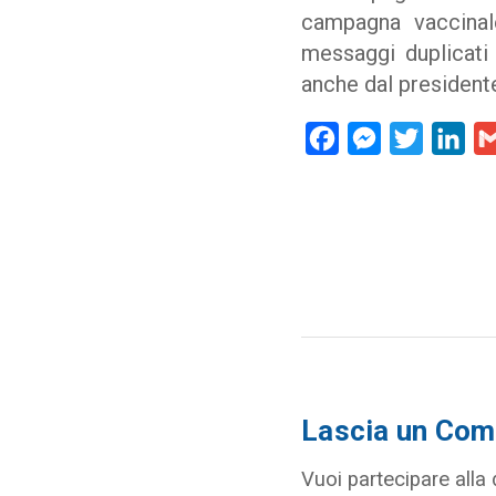
campagna vaccinal
messaggi duplicati 
anche dal presidente
Facebook
Messenger
Twitter
Lin
Lascia un Co
Vuoi partecipare alla