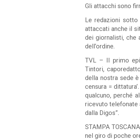
Gli attacchi sono fi
Le redazioni sotto
attaccati anche il s
dei giornalisti, che
dell’ordine.
TVL – Il primo epis
Tintori, caporedatto
della nostra sede è
censura = dittatura’
qualcuno, perché a
ricevuto telefonate 
dalla Digos”.
STAMPA TOSCANA – Il
nel giro di poche or