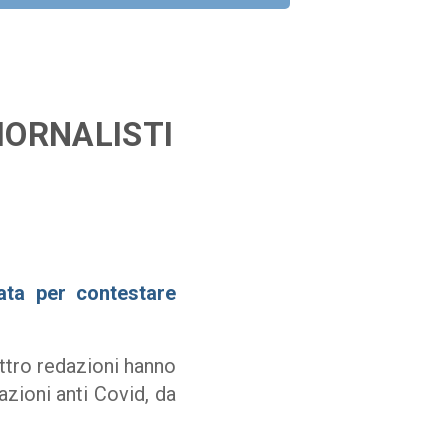
IORNALISTI
iata per contestare
tro redazioni hanno
azioni anti Covid, da