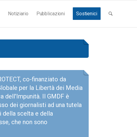
Notiziario
Pubblicazioni
Sostienici
OTECT, co-finanziato da
obale per la Libertà dei Media
ca dell'Impunità. Il GMDF è
sso dei giornalisti ad una tutela
 della scelta e della
esse, che non sono