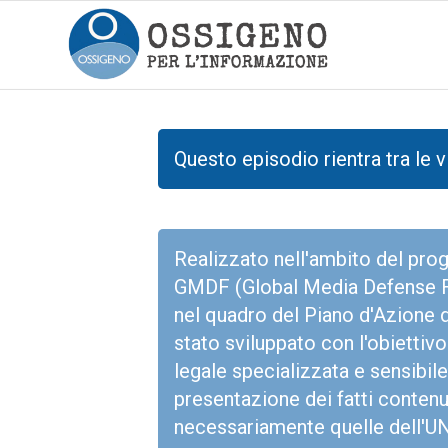
Questo episodio rientra tra le v
Realizzato nell'ambito del p
GMDF (Global Media Defense Fun
nel quadro del Piano d'Azione d
stato sviluppato con l'obiettivo 
legale specializzata e sensibile 
presentazione dei fatti contenu
necessariamente quelle dell'