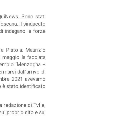
QuiNews. Sono stati
Toscana, il sindacato
odi indagano le forze
 a Pistoia. Maurizio
 2 maggio la facciata
 esempio ‘Menzogna +
rmarsi dall’arrivo di
cembre 2021 avevamo
 è stato identificato
 redazione di Tvl e,
ul proprio sito e sui