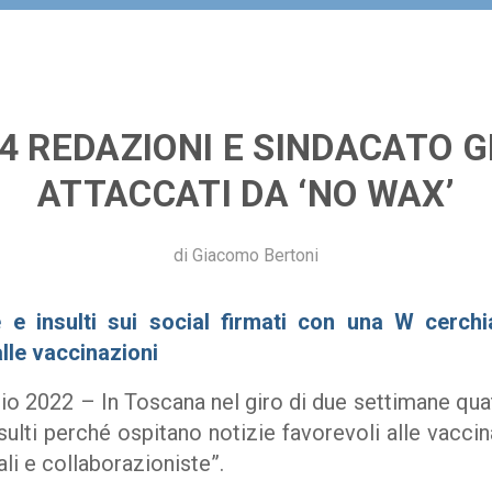
4 REDAZIONI E SINDACATO G
ATTACCATI DA ‘NO WAX’
di
Giacomo Bertoni
 e insulti sui social firmati con una W cerch
alle vaccinazioni
 2022 – In Toscana nel giro di due settimane quat
ulti perché ospitano notizie favorevoli alle vaccin
ali e collaborazioniste”.