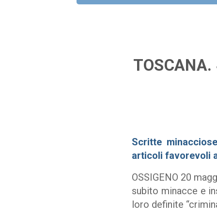
TOSCANA. 
Scritte minacciose
articoli favorevoli 
OSSIGENO 20 maggio
subito minacce e ins
loro definite “crimin