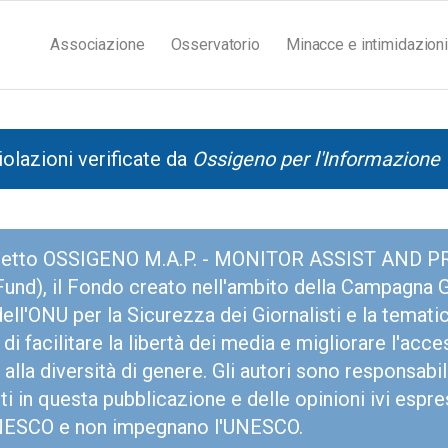
Associazione
Osservatorio
Minacce e intimidazioni
iolazioni verificate da
Ossigeno per l'Informazione
rogetto OSSIGENO M.A.P. - MONITOR ASSIST AND PR
d), il Fondo creato nell'ambito della Campagna Gl
ell'ONU per la Sicurezza dei Giornalisti e la temati
di facilitare la libertà dei media e migliorare l'acce
alla diversità di genere. Gli autori sono responsabili
ti in questa pubblicazione e delle opinioni ivi espr
UNESCO e non impegnano l'UNESCO.