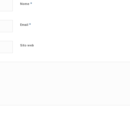
*
Nome
*
Email
Sito web