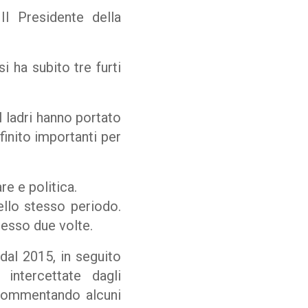
Il Presidente della
si ha subito tre furti
 I ladri hanno portato
finito importanti per
re e politica.
nello stesso periodo.
cesso due volte.
 dal 2015, in seguito
 intercettate dagli
, commentando alcuni