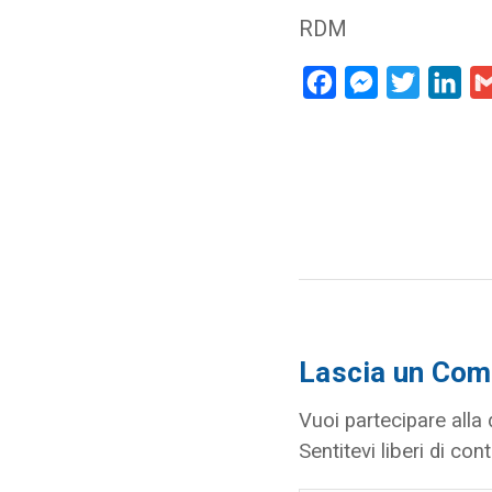
RDM
Facebook
Messenger
Twitter
Lin
Lascia un Co
Vuoi partecipare alla
Sentitevi liberi di cont