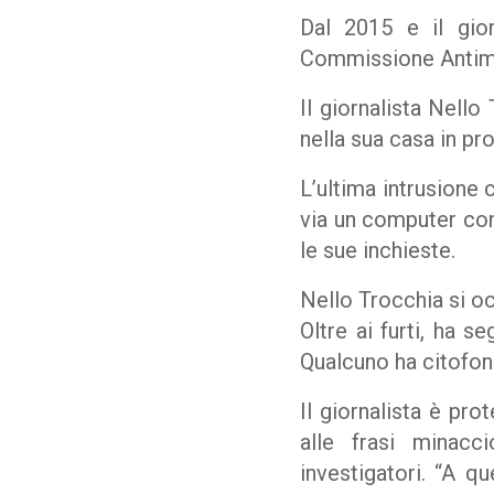
Dal 2015 e il gior
Commissione Antimaf
Il giornalista Nello
nella sua casa in pro
L’ultima intrusione c
via un computer cont
le sue inchieste.
Nello Trocchia si oc
Oltre ai furti, ha s
Qualcuno ha citofon
Il giornalista è pro
alle frasi minacci
investigatori. “A q