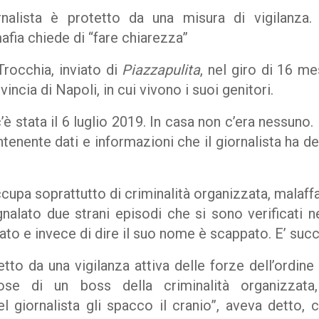
nalista è protetto da una misura di vigilanza. 
ia chiede di “fare chiarezza”
 Trocchia, inviato di
Piazzapulita
, nel giro di 16 me
vincia di Napoli, in cui vivono i suoi genitori.
’è stata il 6 luglio 2019. In casa non c’era nessuno.
enente dati e informazioni che il giornalista ha de
cupa soprattutto di criminalità organizzata, malaffa
egnalato due strani episodi che si sono verificati 
ato e invece di dire il suo nome è scappato. E’ suc
tetto da una vigilanza attiva delle forze dell’ordine
ose di un boss della criminalità organizzata,
uel giornalista gli spacco il cranio”, aveva detto