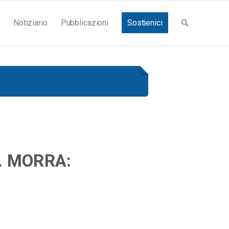
Notiziario
Pubblicazioni
Sostienici
. MORRA: