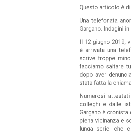
Questo articolo è di
Una telefonata anon
Gargano. Indagini in 
Il 12 giugno 2019, v
è arrivata una tele
scrive troppe minc
facciamo saltare tu
dopo aver denunciat
stata fatta la chiama
Numerosi attestati 
colleghi e dalle is
Gargano è cronista 
piena vicinanza e s
lunga serie, che c