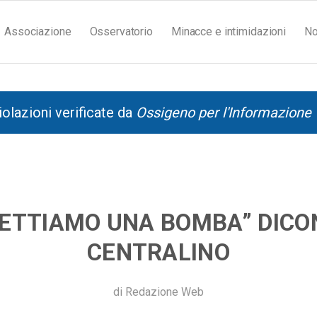
Associazione
Osservatorio
Minacce e intimidazioni
No
iolazioni verificate da
Ossigeno per l'Informazione
METTIAMO UNA BOMBA” DICO
CENTRALINO
di
Redazione Web