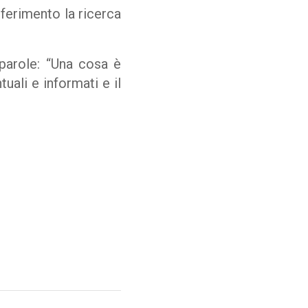
iferimento la ricerca
parole: “Una cosa è
uali e informati e il