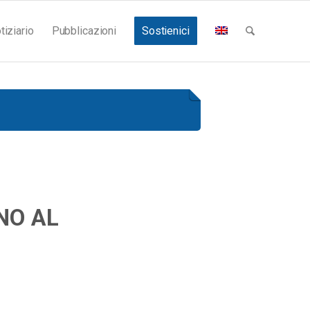
tiziario
Pubblicazioni
Sostienici
NO AL