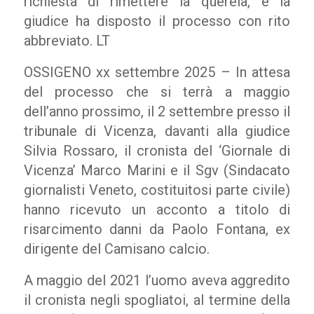
richiesta di rimettere la querela, e la
giudice ha disposto il processo con rito
abbreviato. LT
OSSIGENO xx settembre 2025 – In attesa
del processo che si terrà a maggio
dell’anno prossimo, il 2 settembre presso il
tribunale di Vicenza, davanti alla giudice
Silvia Rossaro, il cronista del ‘Giornale di
Vicenza’ Marco Marini e il Sgv (Sindacato
giornalisti Veneto, costituitosi parte civile)
hanno ricevuto un acconto a titolo di
risarcimento danni da Paolo Fontana, ex
dirigente del Camisano calcio.
A maggio del 2021 l’uomo aveva aggredito
il cronista negli spogliatoi, al termine della