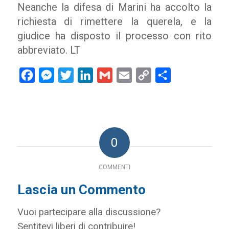
Neanche la difesa di Marini ha accolto la
richiesta di rimettere la querela, e la
giudice ha disposto il processo con rito
abbreviato. LT
Facebook
Messenger
Twitter
LinkedIn
Gmail
Email
Copy
Condividi
Link
0
COMMENTI
Lascia un Commento
Vuoi partecipare alla discussione?
Sentitevi liberi di contribuire!