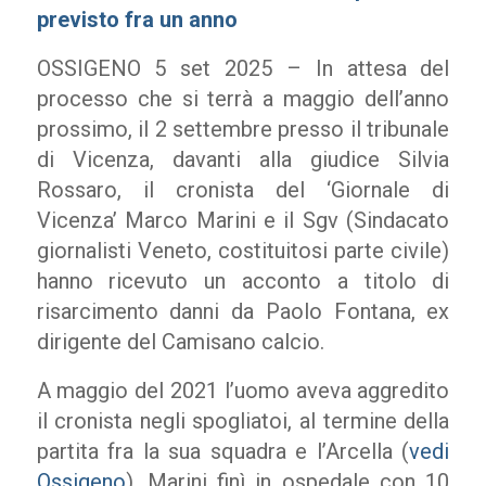
previsto fra un anno
OSSIGENO 5 set 2025 – In attesa del
processo che si terrà a maggio dell’anno
prossimo, il 2 settembre presso il tribunale
di Vicenza, davanti alla giudice Silvia
Rossaro, il cronista del ‘Giornale di
Vicenza’ Marco Marini e il Sgv (Sindacato
giornalisti Veneto, costituitosi parte civile)
hanno ricevuto un acconto a titolo di
risarcimento danni da Paolo Fontana, ex
dirigente del Camisano calcio.
A maggio del 2021 l’uomo aveva aggredito
il cronista negli spogliatoi, al termine della
partita fra la sua squadra e l’Arcella (
vedi
Ossigeno
). Marini finì in ospedale con 10